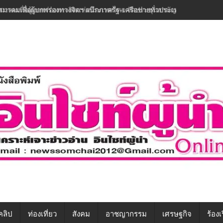
สมาคมเพื่อผู้บกพร่องทางจิตฯ ผนึกภาครัฐ-เครือข่ายทั่วประเทศ ขับเคลื่อนท
คลิป
ท่องเที่ยว
สังคม
อาชญากรรม
เศรษฐกิจ
ร้องเ