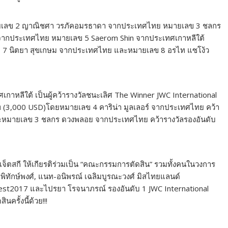
ายเลข 2 ญาณิชศา วรภัคอมรธาดา จากประเทศไทย หมายเลข 3 ชลกร
 จากประเทศไทย หมายเลข 5 Saerom Shin จากประเทศเกาหลีใต้
ข 7 นิตยา สุขเกษม จากประเทศไทย และหมายเลข 8 อรไท แซโง้ว
ลีใต้ เป็นผู้คว้ารางวัลชนะเลิศ The Winner JWC International
ท (3,000 USD)โดยหมายเลข 4 คาริน่า มูลเลอร์ จากประเทศไทย คว้า
และหมายเลข 3 ชลกร ดวงพลอย จากประเทศไทย คว้ารางวัลรองอันดับ
เจ็ตสกี ให้เกียรติร่วมเป็น “คณะกรรมการตัดสิน” รวมทั้งคนในวงการ
ิ่มพิทักษ์พงศ์, แนท-อนิพรณ์ เฉลิมบูรณะวงศ์ มิสไทยแลนด์
Contest2017 และไปรยา โรจนาภรณ์ รองอันดับ 1 JWC International
ครั้งนี้ด้วย!!!