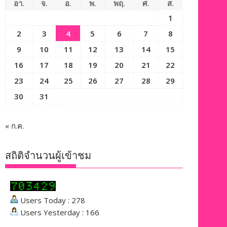
อา.
จ.
อ.
พ.
พฤ.
ศ.
ส.
1
2
3
4
5
6
7
8
9
10
11
12
13
14
15
16
17
18
19
20
21
22
23
24
25
26
27
28
29
30
31
« ก.ค.
สถิติจำนวนผู้เข้าชม
Users Today : 278
Users Yesterday : 166