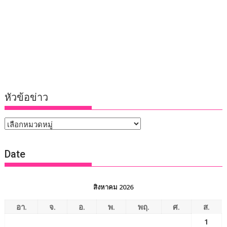
หัวข้อข่าว
หัวข้อ
ข่าว
Date
สิงหาคม 2026
อา.
จ.
อ.
พ.
พฤ.
ศ.
ส.
1