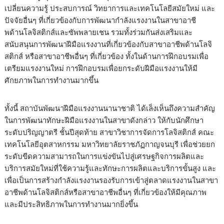
เปลี่ยนความรู้ ประสบการณ์ วิทยาการและเทคโนโลยีสมัยใหม่ และ
ปัจจัยอื่นๆ ที่เกี่ยวข้องกับการพัฒนากำลังแรงงานในสาขาอาชี
พด้านโลจิสติกส์และซัพพลายเชน รวมทั้งร่วมกันส่งเสริมและ
สนับสนุนการพัฒนาฝีมือแรงงานที่เกี่ยวข้องกับสาขาอาชีพด้านโลจิ
สติกส์ หรือสาขาอาชีพอื่นๆ ที่เกี่ยวข้อง ทั้งในด้านการฝึกอบรมเพื่อ
เตรียมแรงงานใหม่ การฝึกอบรมเพื่อยกระดับฝีมือแรงงานให้มี
ศักยภาพในการทำงานมากขึ้น
ทั้งนี้ สถาบันพัฒนาฝีมือแรงงานนานาชาติ ได้เล็งเห็นถึงความสำคัญ
ในการพัฒนาทักษะฝีมือแรงงานในสาขาดังกล่าว ให้กับนักศึกษา
ระดับปริญญาตรี ชั้นปีสุดท้าย สาขาวิชาการจัดการโลจิสติกส์ คณะ
เทคโนโลยีอุตสาหกรรม มหาวิทยาลัยราชภัฏกาญจนบุรี เพื่อช่วยยก
ระดับขีดความสามารถในการแข่งขันไปสู่เศรษฐกิจการผลิตและ
บริการสมัยใหม่ที่ใช้ความรู้และทักษะการผลิตและบริการขั้นสูง และ
เพื่อเป็นการสร้างกำลังแรงงานรองรับการเข้าสู่ตลาดแรงงานในสาขา
อาชีพด้านโลจิสติกส์หรือสาขาอาชีพอื่นๆ ที่เกี่ยวข้องให้มีคุณภาพ
และมีประสิทธิภาพในการทำงานมากยิ่งขึ้น