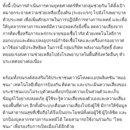
ทั้งนี้ เป็นการดำเนินการตามยุทธศาสตร์ที่ทางกลุ่มช่วยกัน ได้ตั้งเป้า
หมายกระจายความช่วยเหลือเบื้องต้น (ระยะแรก) ไปยังโรงพยาบาล
ทั่วประเทศ เพื่อเพิ่มศักยภาพในการปฏิบัติการทางการแพทย์ และเพื่อ
ให้บุคลากรทางการแพทย์มีความปลอดภัยยิ่งขึ้น ลดความเสี่ยงจาก
การติดเชื้อหรือการแพร่กระจายของเชื้อไวรัส ด้วยเทคโนโลยีการ
ออกแบบและดัดแปลงอุปกรณ์กำจัดเชื้อโรคและเครื่องกรองอากาศ
มาใช้อย่างมีประสิทธิผล ในการนี้ กลุ่มบริษัท พลังงานบริสุทธิ์ ยังคง
ทยอยเร่งส่งความช่วยเหลือไปยังโรงพยาบาลในพื้นที่จังหวัดอื่นๆ ทั่ว
ประเทศอย่างต่อเนื่อง
พร้อมทั้งรณรงค์ส่งเสริมให้ประชาชนดาวน์โหลดแอปพลิเคชัน “หมอ
ชนะ” เทคโนโลยีเพื่อการป้องกัน ติดตาม และประเมินความเสี่ยงของ
ประชาชนแบบไม่ระบุตัวตนเพื่อปกป้องความเป็นส่วนตัวและเก็บ
ข้อมูลไว้อย่างปลอดภัย ผู้ใช้จะรู้ความเสี่ยงของตัวเองและความเสี่ยง
ของพื้นที่ต่างๆ อีกทั้งมีระบบเตือนความเสี่ยงไปยังผู้ใช้ มีการให้ข้อมูล
ด้านสาธารณสุขที่เชื่อถือได้จึงเป็นประโยชน์ทั้งต่อผู้ใช้ ผู้ใกล้ชิด และ
ปกป้องบุคลากรทางการแพทย์ได้ โดยสามารถใช้งานร่วมกับ “ไทย
ชนะ” เพื่อรองรับการเปิดเมืองได้อีกด้วย