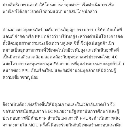
ประสิทธิภาพ และทำให้โครงการลงทุนต่างๆ เริ่มดำเนินการเชิง
พาณิชย์ได้อย่างรวดเร็วตามแผน” นายสมโภชน์กล่าว
ด้านนางสาวกุลพรภัสร์ วงศ์มาจารภิญญา กรรมการ บริษัท ดับเบิ้ลพี
แลนด์ จำกัด หรือ PPL กล่าวว่า บริษัทอยู่ระหว่างดำเนินโครงการจัด
ตั้งนิคมอุตสาหกรรมฉะเชิงเทรา บลูเทค ซิตี้ ซึ่งมุ่งเน้นลูกค้าเป้า
หมายเป็นอุตสาหกรรมที่ใช้เทคโนโลยีระดับสูง และดำเนินธุรกิจที่
เป็นมิตรต่อสิ่งแวดล้อม สอดคล้องกับยุทธศาสตร์ประเทศไทย 4.0
และโครงการลงทุนของกลุ่ม EA จากการที่อุตสาหกรรมของลูกค้าเป้า
หมายของ PPL เป็นเรื่องใหม่ และยังมีจำนวนบุคลากรที่มีความรู้
ความเชี่ยวชาญน้อย
จึงจำเป็นต้องเร่งสร้างขึ้นให้มีคุณภาพและในเวลาอันรวดเร็ว จึง
ขอรับการสนับสนุนจาก EEC หน่วยงานรัฐ สถาบันการศึกษา และผู้
ประกอบการที่มีศักยภาพ สำหรับแผนการที่ PPL จะดำเนินการหลัง
จากลงนามใน MOU ครั้งนี้ คือจะร่วมกันกับอีเทคสร้างกรอบแนวคิด