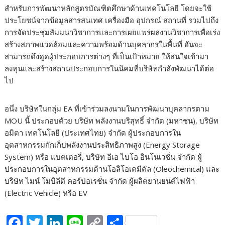
สำหรับการพัฒนาหลักสูตรบัณฑิตศึกษาด้านเทคโนโลยี โดยจะใช้
ประโยชน์จากข้อมูลสารสนเทศ เครื่องมือ อุปกรณ์ สถานที่ รวมไปถึง
การจัดประชุมสัมมนาวิชาการและการเผยแพร่ผลงานวิชาการเพื่อเร่ง
สร้างสภาพแวดล้อมและความพร้อมด้านบุคลากรในพื้นที่ อันจะ
สามารถดึงดูดผู้ประกอบการต่างๆ ที่เป็นเป้าหมาย ให้สนใจเข้ามา
ลงทุนและสร้างสถานประกอบการในนิคมที่บริษัทกำลังพัฒนาได้ต่อ
ไป
​อนึ่ง บริษัทในกลุ่ม EA ที่เข้าร่วมลงนามในการพัฒนาบุคลากรตาม
MOU นี้ ประกอบด้วย บริษัท พลังงานบริสุทธิ์ จำกัด (มหาชน), บริษัท
อมิตา เทคโนโลยี (ประเทศไทย) จำกัด ผู้ประกอบการใน
อุตสาหกรรมกักเก็บพลังงานประสิทธิภาพสูง (Energy Storage
System) หรือ แบตเตอรี่, บริษัท อีเอ ไบโอ อินโนเวชั่น จำกัด ผู้
ประกอบการในอุตสาหกรรมด้านโอลิโอเคมีคัล (Oleochemical) และ
บริษัท ไมน์ โมบิลีตี คอร์ปอเรชั่น จำกัด ผู้ผลิตยานยนต์ไฟฟ้า
(Electric Vehicle) หรือ EV
F
T
Li
Li
C
S