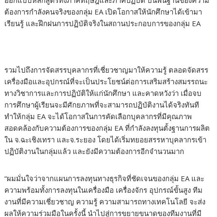
ออกแบบหลักสูตรทั้งภาคทฤษฎีและภาคปฏิบัติ บนพื้นฐานของความ
ต้องการกำลังคนจริงของกลุ่ม EA เปิดโอกาสให้นักศึกษาได้เข้ามา
เรียนรู้ และฝึกฝนการปฏิบัติจริงในสถานประกอบการของกลุ่ม EA
รวมไปถึงการจัดสรรบุคลากรที่เชี่ยวชาญมาให้ความรู้ ตลอดจัดสรร
เครื่องมือและอุปกรณ์ที่จะเป็นประโยชน์ต่อการเสริมสร้างสมรรถนะ
ทางวิชาการและการปฏิบัติให้แก่นักศึกษา และคาดหวังว่า เมื่อจบ
การศึกษาผู้เรียนจะมีศักยภาพที่จะสามารถปฏิบัติงานได้จริงทันที
ทำให้กลุ่ม EA จะได้โอกาสในการคัดเลือกบุคลากรที่มีคุณภาพ
สอดคล้องกับความต้องการของกลุ่ม EA ที่กำลังลงทุนตั้งฐานการผลิต
ใน จ.ฉะเชิงเทรา และจ.ระยอง โดยได้เริ่มทยอยสรรหาบุคลากรเข้า
ปฏิบัติงานในกลุ่มแล้ว และยังมีความต้องการอีกจำนวนมาก
​“ผมมั่นใจว่าจากแผนการลงทุนทางธุรกิจที่ชัดเจนของกลุ่ม EA และ
ความพร้อมทั้งการลงทุนในเครื่องมือ เครื่องจักร อุปกรณ์ขั้นสูง ทีม
งานที่มีความเชี่ยวชาญ ความรู้ ความสามารถทางเทคโนโลยี จะส่ง
ผลให้ความร่วมมือในครั้งนี้ นำไปสู่การขยายขนาดของทีมงานที่มี