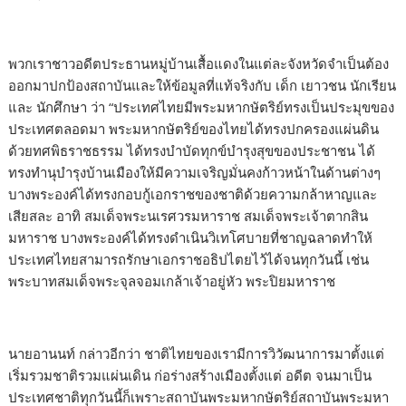
พวกเราชาวอดีตประธานหมู่บ้านเสื้อแดงในแต่ละจังหวัดจำเป็นต้อง
ออกมาปกป้องสถาบันและให้ข้อมูลที่แท้จริงกับ เด็ก เยาวชน นักเรียน
และ นักศึกษา ว่า “ประเทศไทยมีพระมหากษัตริย์ทรงเป็นประมุขของ
ประเทศตลอดมา พระมหากษัตริย์ของไทยได้ทรงปกครองแผ่นดิน
ด้วยทศพิธราชธรรม ได้ทรงบำบัดทุกข์บำรุงสุขของประชาชน ได้
ทรงทำนุบำรุงบ้านเมืองให้มีความเจริญมั่นคงก้าวหน้าในด้านต่างๆ
บางพระองค์ได้ทรงกอบกู้เอกราชของชาติด้วยความกล้าหาญและ
เสียสละ อาทิ สมเด็จพระนเรศวรมหาราช สมเด็จพระเจ้าตากสิน
มหาราช บางพระองค์ได้ทรงดำเนินวิเทโศบายที่ชาญฉลาดทำให้
ประเทศไทยสามารถรักษาเอกราชอธิปไตยไว้ได้จนทุกวันนี้ เช่น
พระบาทสมเด็จพระจุลจอมเกล้าเจ้าอยู่หัว พระปิยมหาราช
นายอานนท์ กล่าวอีกว่า ชาติไทยของเรามีการวิวัฒนาการมาตั้งแต่
เริ่มรวมชาติรวมแผ่นเดิน ก่อร่างสร้างเมืองตั้งแต่ อดีต จนมาเป็น
ประเทศชาติทุกวันนี้ก็เพราะสถาบันพระมหากษัตริย์สถาบันพระมหา