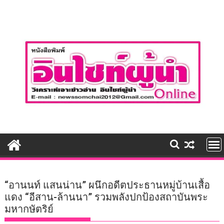
Skip
to
content
“อานนท์ แสนน่าน” ผนึกอดีตประธานหมู่บ้านเสื้อ
แดง “อีสาน-ล้านนา” รวมพลังปกป้องสถาบันพระ
มหากษัตริย์