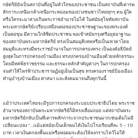
กษัตริย์ยังเป็นสถาบันที่อยู่ในหัวใจของประชาชน เป็นสถาบันที่เคารพ
สักการะเหนือเกล้าเหนือกระหม่อมของปวงชนชาวไทยทุกๆ คน ผู้ใด
หรือใครจะมาล่วงเกินพระราชอำนาจไม่ได้ ในสมัยสุโขทัยสถาบัน
พระมหากษัตริย์เปรียบเสมือนพ่อของประชาชนฐานะของพระองค์
เป็นพ่อขุน มีความใกล้ชิดประชาชน พอเข้าสมัยกรุงศรีอยุธยาฐานะ
ของสถาบันพระมหากษัตริย์ ทรงเป็นสมมุติเทพหรือเป็นเทวดาโดย
สมมุติและทรงมีพระราชอำนาจในการปกครองทรง เป็นองค์อธิปัตย์
สูงสุดในการปกครองบ้านเมือง ทรงปกครองบ้านเมืองด้วยหลักธรรมะ
โดยมีทศพิธราชธรรม และธรรมะหลักสำคัญต่างๆ ในการปกครอง
จนทำให้ไพร่ฟ้าประชาราษฏ์อยู่เย็นเป็นสุข ทรงครองราชย์ป้องเมือง
ทำนุบำรุงบ้านเมือง ศาสนา และสังคมมาจนถึงทุกวันนี้
แม้ว่าประเทศไทยจะมีรูปการปกครองระบอบประชาธิปไตย พระราช
อำนาจของสถาบันพระมหากษัตริย์ก็มิทรงเสื่อมถอย แต่สถาบันพระ
มหากษัตริย์กลับเป็นที่เคารพสักการะจากประชาชนมากเช่นเดิมไม่มี
เปลี่ยนแปลง “…แม้แต่สมัยเป็นเด็กผมได้เงินไปโรงเรียนทีละ 5 – 10
บาท เวลาเงินตกลงพื้นแม่หรือพ่อผมจะต้องให้ลงกราบไหว้ไม่ให้