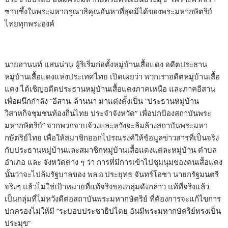
ซาบซึ้งในพระมหากรุณาธิคุณอันหาที่สุดมิได้ของพระมหากษัตริย์
ไทยทุกพระองค์
นายอานนท์ แสนน่าน ผู้ริเริ่มก่อตั้งหมู่บ้านเสื้อแดง อดีตประธาน
หมู่บ้านเสื้อแดงแห่งประเทศไทย เปิดเผยว่า พวกเราอดีตหมู่บ้านเสื้อ
แดง ได้เชิญอดีตประธานหมู่บ้านเสื้อแดงภาคเหนือ และภาคอีสาน
เพื่อผนึกกำลัง “อีสาน-ล้านนา มาแต่งตั้งเป็น “ประธานหมู่บ้าน
วิสาหกิจชุมชนท้องถิ่นไทย ประจำจังหวัด” เพื่อปกป้องสถาบันพระ
มหากษัตริย์” จากพวกจาบจ้วงและหวังจะล้มล้างสถาบันพระมหา
กษัตริย์ไทย เพื่อให้สมาชิกออกไปรณรงค์ให้ข้อมูลข่าวสารที่เป็นจริง
กับประธานหมู่บ้านและสมาชิกหมู่บ้านเสื้อแดงแต่ละหมู่บ้าน ตำบล
อำเภอ และ จังหวัดต่าง ๆ ว่า การที่มีการเข้าไปชุมนุมของคนเสื้อแดง
นั้นว่าจะไปล้มรัฐบาลของ พล.อ.ประยุทธ จันทร์โอชา นายกรัฐมนตรี
จริงๆ แล้วไม่ใช่เป้าหมายที่แท้จริงของกลุ่มดังกล่าว แท้ที่จริงแล้ว
เป็นกลุ่มที่ไม่หวังดีต่อสถาบันพระมหากษัตริย์ ที่ต้องการจะแก้ไขการ
ปกครองไม่ให้มี “ระบอบประชาธิปไตย อันมีพระมหากษัตริย์ทรงเป็น
ประมุข”