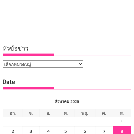
หัวข้อข่าว
หัวข้อ
ข่าว
Date
สิงหาคม 2026
อา.
จ.
อ.
พ.
พฤ.
ศ.
ส.
1
2
3
4
5
6
7
8