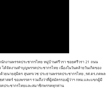
 ที่สำนักงานพรรคประชากรไทย หมู่บ้านศรีวรา ซอยศรีวรา 21 ถนน
 ได้จัดงานทำบุญพรรคประชากรไทย เนื่องในวันคล้ายวันเกิดของ
ด้วยนายสุมิตร สุนทรเวช ประธานพรรคประชากรไทย ,รศ.ดร.ภคพล
าสตร์ ของพรรคฯ รวมถึงว่าที่ผู้สมัครรองผู้ว่าฯ กทม.และแขกผู้มี
ก่พรรคประชากรไทยและสมาชิกพรรคทุกท่าน