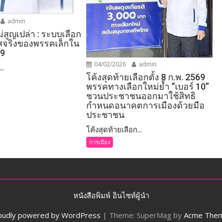
admin
ไม่สูญเปล่า : ระบบเลือก
าสจริงของพรรคเล็กใน
69
04/02/2026
admin
..
โค้งสุดท้ายเลือกตั้ง 8 ก.พ. 2569
พรรคทางเลือกใหม่ย้ำ “เบอร์ 10”
ชวนประชาชนออกมาใช้สิทธิ
กำหนดอนาคตการเมืองด้วยมือ
ประชาชน
โค้งสุดท้ายเลือก...
การเมือง
หนังสือพิมพ์ อินไซท์ผู้นำ
oudly powered by WordPress
|
Theme: SuperMag by
Acme The