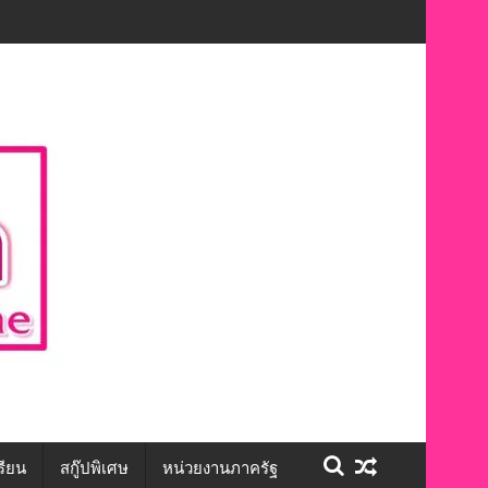
แห่งโอกาส สร้างอาชีพ สร้างคุณค่า สร้างสังคม
รียน
สกู๊ปพิเศษ
หน่วยงานภาครัฐ