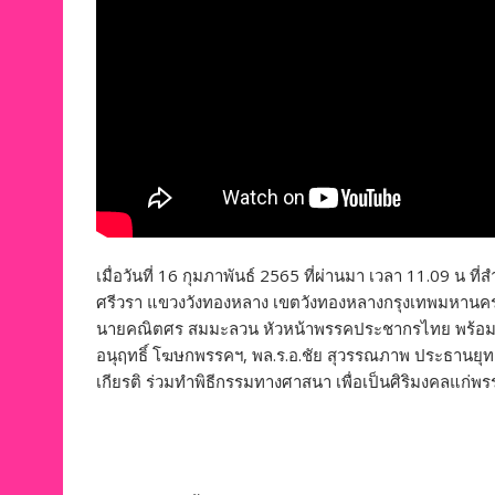
เมื่อวันที่ 16 กุมภาพันธ์ 2565 ที่ผ่านมา เวลา 11.09 น
ศรีวรา แขวงวังทองหลาง เขตวังทองหลางกรุงเทพมหานคร
นายคณิตศร สมมะลวน หัวหน้าพรรคประชากรไทย พร้อม
อนุฤทธิ์ โฆษกพรรคฯ, พล.ร.อ.ชัย สุวรรณภาพ ประธานยุทธศ
เกียรติ ร่วมทำพิธีกรรมทางศาสนา เพื่อเป็นศิริมงคลแ