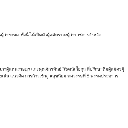
ว่าฯกทม. ทั้งนี้ ได้เปิดตัวผู้สมัครรองผู้ว่าราชการจังหวัด
สภาผู้แทนราษฎร และคุณจักรพันธ์ วิวัฒน์เกื้อกูล ที่ปรึกษาทีมผู้สมัครผู้
ดยเน้น แนวคิด การก้าวเข้าสู่ #สุขนิยม ทศวรรษที่ 5 พรรคประชากร