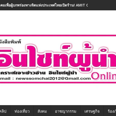
คมเพื่อผู้บกพร่องทางจิตแห่งประเทศไทยเปิดร้าน! AMIT Cafe ต้นแบบคาเฟ่
คลิป
ท่องเที่ยว
สังคม
อาชญากรรม
เศรษฐกิจ
ร้องเ