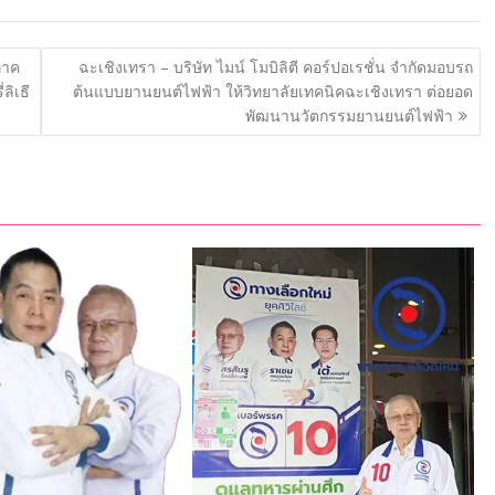
ภาค
ฉะเชิงเทรา – บริษัท ไมน์ โมบิลิตี คอร์ปอเรชั่น จำกัดมอบรถ
ลิเธี
ต้นแบบยานยนต์ไฟฟ้า ให้วิทยาลัยเทคนิคฉะเชิงเทรา ต่อยอด
พัฒนานวัตกรรมยานยนต์ไฟฟ้า