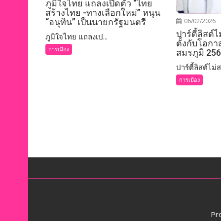
ภูมิใจไทย แถลงเปิดตัว “ไทย
สร้างไทย -ทางเลือกใหม่” หนุน
06/02/2026
“อนุทิน” เป็นนายกรัฐมนตรี
ปาร์ตี้ลิสต์
ภูมิใจไทย แถลงเป...
ตั้งกับโอก
การเมือง
สมรภูมิ 25
ปาร์ตี้ลิสต์ไม่ส.
การเมือง
Pr