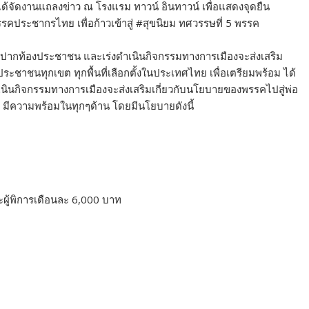
้จัดงานแถลงข่าว ณ โรงแรม ทาวน์ อินทาวน์ เพื่อแสดงจุดยืน
รคประชากรไทย เพื่อก้าวเข้าสู่ #สุขนิยม ทศวรรษที่ 5 พรรค
ะปากท้องประชาชน และเร่งดำเนินกิจกรรมทางการเมืองจะส่งเสริม
ะชาชนทุกเขต ทุกพื้นที่เลือกตั้งในประเทศไทย เพื่อเตรียมพร้อม ได้
นินกิจกรรมทางการเมืองจะส่งเสริมเกี่ยวกับนโยบายของพรรคไปสู่พ่อ
ทย มีความพร้อมในทุกๆด้าน โดยมีนโยบายดังนี้
ละผู้พิการเดือนละ 6,000 บาท