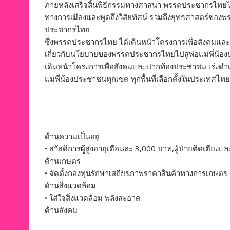
ภายหลังเสร็จสิ้นพิธีกรรมทางศาสนา พรรคประชากรไทยได
ทางการเมืองและพูดถึงวิสัยทัศน์ รวมถึงยุทธศาสตร์ของพร
ประชากรไทย
ซึ่งพรรคประชากรไทย ได้เดินหน้าโครงการเพื่อสังคมแล
เกี่ยวกับนโยบายของพรรคประชากรไทยไปสู่พ่อแม่พี่น้องปร
เดินหน้าโครงการเพื่อสังคมและปากท้องประชาชน เร่งดำเ
แม่พี่น้องประชาชนทุกเขต ทุกพื้นที่เลือกตั้งในประเทศไ
ด้านความเป็นอยู่
• สวัสดิการผู้สูงอายุเดือนละ 3,000 บาท,ผู้ป่วยติดเตียงแ
ด้านเกษตร
• จัดตั้งกองทุนรักษาเสถียรภาพราคาสินค้าทางการเกษตร
ด้านสิ่งแวดล้อม
• ใส่ใจสิ่งแวดล้อม พลังสะอาด
ด้านสังคม