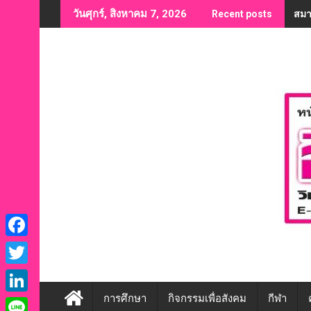
Skip
สมา
วันศุกร์, สิงหาคม 7, 2026
Recent posts
to
content
F
a
T
c
w
การศึกษา
กิจกรรมเพื่อสังคม
กีฬา
L