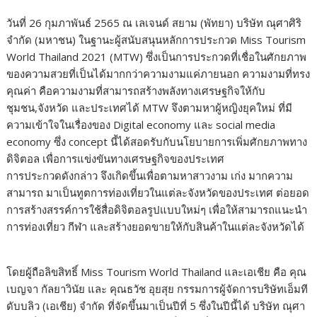
วันที่ 26 กุมภาพันธ์ 2565 ณ เลเจนด์ สยาม (พัทยา) บริษัท ณุศาศิริ
จำกัด (มหาชน) ในฐานะผู้สนับสนุนหลักการประกวด Miss Tourism
World Thailand 2021 (MTW) ซึ่งเป็นการประกวดที่เชื่อในศักยภาพ
ของความสวยที่เป็นได้มากกว่าความงามแค่ภายนอก ความงามที่ทรง
คุณค่า คือความงามที่สามารถสร้างพลังทางเศรษฐกิจให้กับ
ชุมชน,จังหวัด และประเทศได้ MTW จึงตามหาผู้หญิงยุคใหม่ ที่มี
ความเข้าใจในเรื่องของ Digital economy และ social media
economy ซึ่ง concept นี้ได้สอดรับกับนโยบายการเพิ่มศักยภาพทาง
ดิจิตอล เพื่อการแข่งขันทางเศรษฐกิจของประเทศ
การประกวดดังกล่าว จึงเกิดขึ้นเพื่อตามหาสาวงาม เก่ง มากความ
สามารถ มาเป็นทูตการท่องเที่ยวในแต่ละจังหวัดของประเทศ ต่อยอด
การสร้างสรรค์การใช้สื่อดิจิตอลรูปแบบใหม่ๆ เพื่อให้สามารถแนะนำ
การท่องเที่ยว กีฬา และสร้างยอดขายให้กับสินค้าในแต่ละจังหวัดได้
โดยผู้ถือลิขสิทธิ์ Miss Tourism World Thailand และเอเชีย คือ คุณ
เบญจา กัลยาวินัย และ คุณธวัช อุยสุย กรรมการผู้จัดการบริษัทเอ็มที
ดับบลิว (เอเชีย) จำกัด ที่จัดขึ้นมาเป็นปีที่ 5 ซึ่งในปีนี้ได้ บริษัท ณุศา