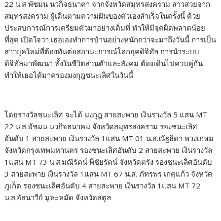
22 น.ส พัชมน นวกิจธนาคา จากจังหวัดสมุทรสงคราม สาวสวยจาก
สมุทรสงคราม ผู้เดินตามความฝันของตัวเองสำเร็จในครั้งนี้ ด้วย
ประสบการณ์การเตรียมตัวมาอย่างเต็มที่ ทำให้มีจุดผิดพลาดน้อย
ที่สุด เปิดใจว่า เธอเองทำการบ้านอย่างหนักกว่าจะมาถึงวันนี้ การเป็น
สาวยุคใหม่ที่ต้องทันต่อสถานะการณ์โลกยุคดิจิทัล การนำระบบ
ดิจิทัลมาพัฒนา ทั้งในชีวิตส่วนตัวและสังคม ต้องเดินไปควบคู่กัน
ทำให้เธอได้มาครองมงกุฎชนะเลิศในวันนี้
โดยรางวัลชนะเลิศ จะได้ มงกุฎ สายสะพาย เงินรางวัล 5 แสน MT
22 น.ส.พัชมน นวกิจธนาคม จังหวัดสมุทรสงคราม รองชนะเลิศ
อันดับ 1 สายสะพาย เงินรางวัล 1แสน MT 01 น.ส.ณัฐธิดา พวงเกษม
จังหวัดกรุงเทพมหานคร รองชนะเลิศอันดับ 2 สายสะพาย เงินรางวัล
1แสน MT 73 น.ส.มณีรัตน์ พิชัยรัตน์ จังหวัดตรัง รองชนะเลิศอันดับ
3 สายสะพาย เงินรางวัล 1แสน MT 67 น.ส. ภัทรพร เกตุแก้ว จังหวัด
ภูเก็ต รองชนะเลิศอันดับ 4 สายสะพาย เงินรางวัล 1แสน MT 72
น.ส.อัสนาวีย์ มูหะหมัด จังหวัดสตูล