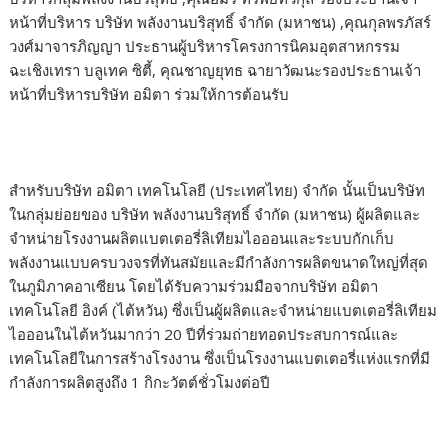
หน้าที่บริหาร บริษัท พลังงานบริสุทธิ์ จำกัด (มหาชน) ,คุณกุลพรภัสร์
วงศ์มาจารภิญญา ประธานผู้บริหารโครงการนิคมอุตสาหกรรม
ฉะเชิงเทรา บลูเทค ซิตี้, คุณชาญยุทธ ฉายาวัฒนะรองประธานเจ้า
หน้าที่บริหารบริษัท อมิตา ร่วมให้การต้อนรับ
สำหรับบริษัท อมิตา เทคโนโลยี (ประเทศไทย) จำกัด นั้นเป็นบริษัท
ในกลุ่มย่อยของ บริษัท พลังงานบริสุทธิ์ จำกัด (มหาชน) ผู้ผลิตและ
จำหน่ายโรงงานผลิตแบตเตอรี่ลิเทียมไอออนและระบบกักเก็บ
พลังงานแบบครบวงจรที่ทันสมัยและมีกำลังการผลิตขนาดใหญ่ที่สุด
ในภูมิภาคอาเซียน โดยได้รับความร่วมมือจากบริษัท อมิตา
เทคโนโลยี อิงค์ (ไต้หวัน) ซึ่งเป็นผู้ผลิตและจำหน่ายแบตเตอรี่ลิเทียม
ไอออนในไต้หวันมากว่า 20 ปีที่ร่วมถ่ายทอดประสบการณ์และ
เทคโนโลยีในการสร้างโรงงาน ซึ่งเป็นโรงงานแบตเตอรี่แห่งแรกที่มี
กำลังการผลิตสูงถึง 1 กิกะวัตต์ชั่วโมงต่อปี