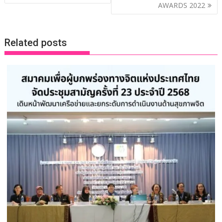
AWARDS 2022
k
k
Related posts