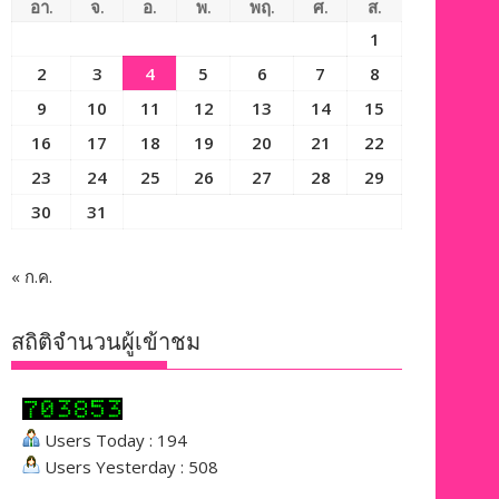
อา.
จ.
อ.
พ.
พฤ.
ศ.
ส.
1
2
3
4
5
6
7
8
9
10
11
12
13
14
15
16
17
18
19
20
21
22
23
24
25
26
27
28
29
30
31
« ก.ค.
สถิติจำนวนผู้เข้าชม
Users Today : 194
Users Yesterday : 508