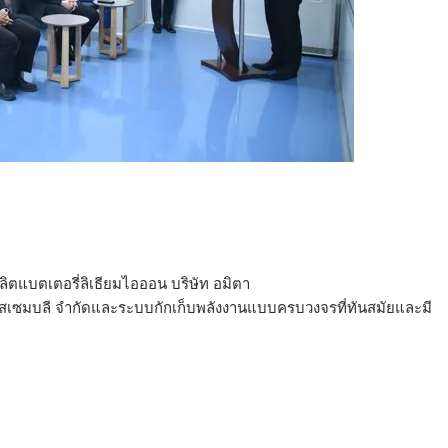
ิตแบตเตอรี่ลิเธียมไอออน บริษัท อมิตา
สเซมบลี จำกัดและระบบกักเก็บพลังงานแบบครบวงจรที่ทันสมัยและมี