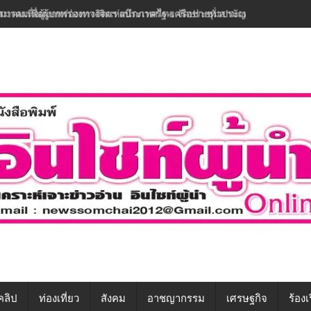
สมาคมเพื่อผู้บกพร่องทางจิตฯ ผนึกภาครัฐ-เครือข่ายทั่วประเทศ ขับเคลื่อนท
คลิป
ท่องเที่ยว
สังคม
อาชญากรรม
เศรษฐกิจ
ร้องเ