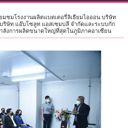
่ยมชมโรงงานผลิตแบตเตอรี่ลิเธียมไอออน บริษัท
บริษัท แอ๊บโซลูท แอสเซมบลี จำกัดและระบบกัก
ำลังการผลิตขนาดใหญ่ที่สุดในภูมิภาคอาเซียน