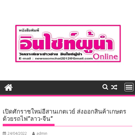
Skip
to
content
เปิดศักราชใหม่อีสานเกตเวย์ ส่งออกสินค้าเกษตร
ด้วยรถไฟ”ลาว-จีน”
24/04/2022
admin