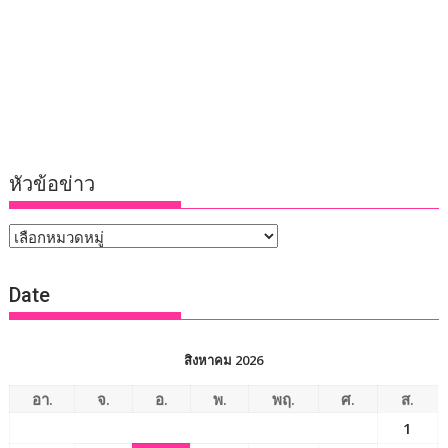
หัวข้อข่าว
หัวข้อ
ข่าว
Date
สิงหาคม 2026
อา.
จ.
อ.
พ.
พฤ.
ศ.
ส.
1