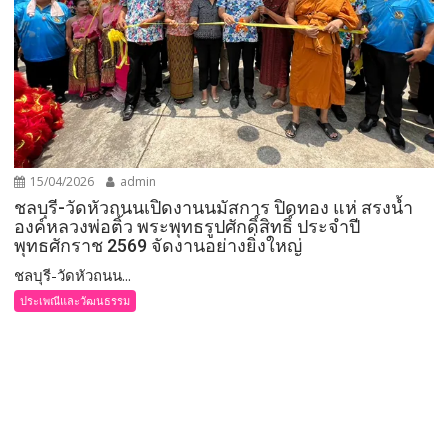
15/04/2026
admin
ชลบุรี-วัดหัวถนนเปิดงานนมัสการ ปิดทอง แห่ สรงน้ำ
องค์หลวงพ่อติ้ว พระพุทธรูปศักดิ์สิทธิ์ ประจำปี
พุทธศักราช 2569 จัดงานอย่างยิ่งใหญ่
ชลบุรี-วัดหัวถนน...
ประเพณีและวัฒนธรรม