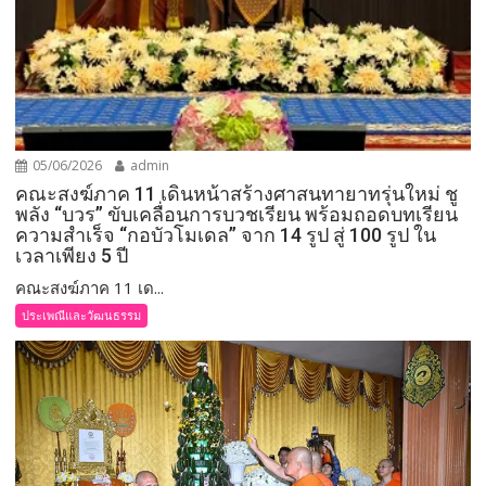
05/06/2026
admin
คณะสงฆ์ภาค 11 เดินหน้าสร้างศาสนทายาทรุ่นใหม่ ชู
พลัง “บวร” ขับเคลื่อนการบวชเรียน พร้อมถอดบทเรียน
ความสำเร็จ “กอบัวโมเดล” จาก 14 รูป สู่ 100 รูป ใน
เวลาเพียง 5 ปี
คณะสงฆ์ภาค 11 เด...
ประเพณีและวัฒนธรรม