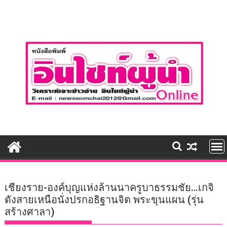
Skip
to
content
เชียงราย-องค์บุญแห่งล้านนาครูบาธรรมชัย…เกจิ
ดังสายเหนือนั่งปรกอธิฐานจิต พระขุนแผน (รุ่น
สร้างศาลา)