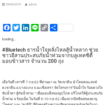
09/09/2019
admin
F
T
Li
Li
C
S
ac
w
n
n
o
h
loading...
e
itt
k
e
p
ar
b
er
e
y
e
#Bluetech ธารน้ำใจหลั่งไหลสู้น้ำหลาก ช่วย
ชาวอีสานประสบภัยน้ำท่วมจากบลูเทคซิตี้
o
dI
Li
มอบข้าวสาร จำนวน 200 ถุง
o
n
n
k
k
เมื่อวันที่ เสารที่ 7 ก.ย.62 ที่ผ่านมา ณ วัดเขาดิน นำโดยคณะสงฆ์
ต.เขาดิน อ.บางปะกง จ.ฉะเชิงเทรา จัดโครงการ“ปันน้ำใจ ร้อยดวงใจ
ซับน้ำตา สู้ภัยน้ำท่วม ” เพื่อมอบสิ่งของอุปโภค บริโภคให้ผู้ประสบภัย
น้ำท่วม จ.ร้อยเอ็ด ในวันที่ 9-10 ก.ย 62 เนื่องจากอิทธิพลของพายุ
“โพดุล” และ “คาจิกิ” ที่ยังคงสร้างความเสียหายหลายจังหวัดในภา