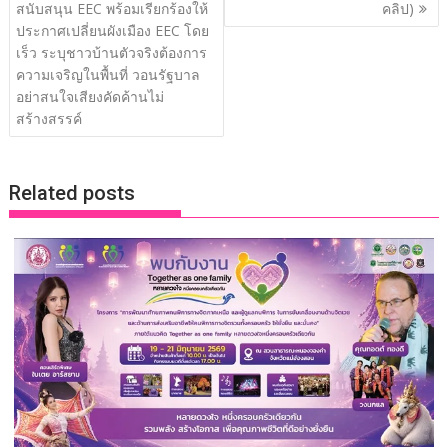
k
k
สนับสนุน EEC พร้อมเรียกร้องให้
คลิป)
ประกาศเปลี่ยนผังเมือง EEC โดย
เร็ว ระบุชาวบ้านตัวจริงต้องการ
ความเจริญในพื้นที่ วอนรัฐบาล
อย่าสนใจเสียงคัดค้านไม่
สร้างสรรค์
Related posts