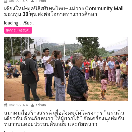
06/12/2025
admin
เชียงใหม่-มูลนิธิศรีเทพไทย–แม่วาง Community Mall
มอบทุน 38 ทุน ส่งต่อโอกาสทางการศึกษา
loading... เชียง...
กิจกรรมเพื่อสังคม
09/11/2024
admin
สมาคมสื่อสร้างสรรค์ เพื่อสังคมจัดโครงการ ” แผ่นดิน
เดียวกัน ต้านภัยหนาว ให้ผู้ยากไร้ “ จัดเครื่องนุ่งห่มกัน
หนาวบนดอยประสบดินถล่ม และภัยหนาว