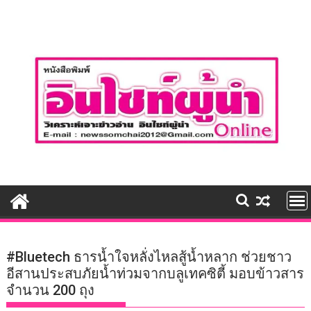
Skip
to
content
#Bluetech ธารน้ำใจหลั่งไหลสู้น้ำหลาก ช่วยชาว
อีสานประสบภัยน้ำท่วมจากบลูเทคซิตี้ มอบข้าวสาร
จำนวน 200 ถุง