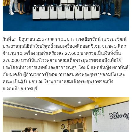
วันที่ 21 มิถุนายน 2567 เวลา 10.30 น. นางเธียรรัตน์ นะวะมะวัฒน์
ประธานมูลนิธิหัวใจบริสุทธิ์ มอบเครื่องผลิตออกซิเจน ขนาด 5 ลิตร
จำนวน 10 เครื่อง มูลค่าเครื่องละ 27,600 บาทรวมเป็นเงินทั้งสิ้น
276,000 บาทให้แก่โรงพยาบาลสมเด็จพระยุพราชจอมบึงเพื่อใช้
ประโยชน์ทางการแพทย์และสาธารณสุข โดยมี แพทย์หญิง ผกาพันธ์
เปี่ยมเคล้า ผู้อำนวยการโรงพยาบาลสมเด็จพระยุพราชจอมบึง และ
คณะ เป็นผู้รับมอบ ณ โรงพยาบาลสมเด็จพระยุพราชจอมบึง
อ.จอมบึง จ.ราชบุรี