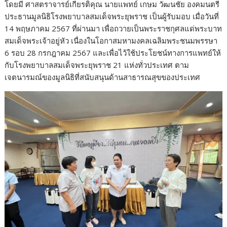
โดยมี ศาสตราจารย์เกียรติคุณ นายแพทย์ เกษม วัฒนชัย องคมนตรี
ประธานมูลนิธิโรงพยาบาลสมเด็จพระยุพราช เป็นผู้รับมอบ เมื่อวันที่
14 พฤษภาคม 2567 ที่ผ่านมา เพื่อถวายเป็นพระราชกุศลแด่พระบาท
สมเด็จพระเจ้าอยู่หัว เนื่องในโอกาสมหามงคลเฉลิมพระชนมพรรษา
6 รอบ 28 กรกฎาคม 2567 และเพื่อไว้ใช้ประโยชน์ทางการแพทย์ให้
กับโรงพยาบาลสมเด็จพระยุพราช 21 แห่งทั่วประเทศ ตาม
เจตนารมณ์ของมูลนิธิที่สนับสนุนด้านสาธารณสุขของประเทศ