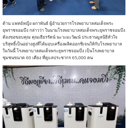
ด้าน แพทย์หญิง ผกาพันธ์ ผู้อำนวยการโรงพยาบาลสมเด็จพระ
ยุพราชจอมบึง กล่าวว่า ในนามโรงพยาบาลสมเด็จพระยุพราชจอมบึง
ต้องขอขอบคุณ คุณเธียรรัตน์ นะวะมะวัฒน์ ประธานมูลนิธิหัวใจ
บริสุทธิ์เป็นอย่างสูงที่ได้มอบเครื่องผลิตออกซิเจนให้กับโรงพยาบาล
ในวันนี้ โรงพยาบาลสมเด็จพระยุพราชจอมบึง เป็นโรงพยาบาล
ชุมชนขนาด 60 เตียง ที่ดูแลประชากร 65,000 คน