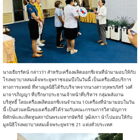
นางเธียรรัตน์ กล่าวว่า สำหรับเครื่องผลิตออกซิเจนที่นำมามอบให้กับ
โรงพยาบาลสมเด็จพระยุพราชจอมบึงในวันนี้ เป็นเครื่องมือบริการ
ทางการแพทย์ ที่ทางมูลนิธิได้รับบริจาคจากนางสาวกุลพรภัสร์ วงศ์
มาจารภิญญา ที่ปรึกษาประธานเจ้าหน้าที่บริหาร กลุ่มพลังงาน
บริสุทธิ์ โดยเครื่องผลิตออกซิเจนจำนวน 10เครื่องที่นำมามอบในวัน
นี้ เป็นส่วนหนึ่งของเครื่องที่ได้ร่วมกับคณะกรรมการวิสามัญการ
พิทักษ์และเทิดทูนสถาบันพระมหากษัตริย์ วุฒิสภา นำไปมอบให้กับ
มูลนิธิโรงพยาบาลสมเด็จพระยุพราช 21 แห่งทั่วประเทศ