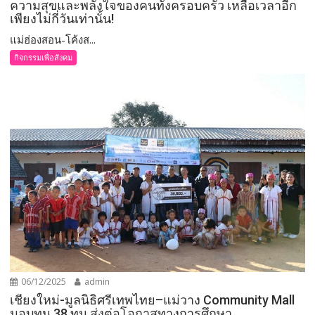
ความสุขและพลังใจของคนทั้งครอบครัว เหลือเวลาอีก
เพียงไม่กี่วันเท่านั้น!
แม่ฮ่องสอน-โค้งส...
กิจกรรมเพื่อสังคม
06/12/2025
admin
เชียงใหม่-มูลนิธิศรีเทพไทย–แม่วาง Community Mall
มอบทุน 38 ทุน ส่งต่อโอกาสทางการศึกษา