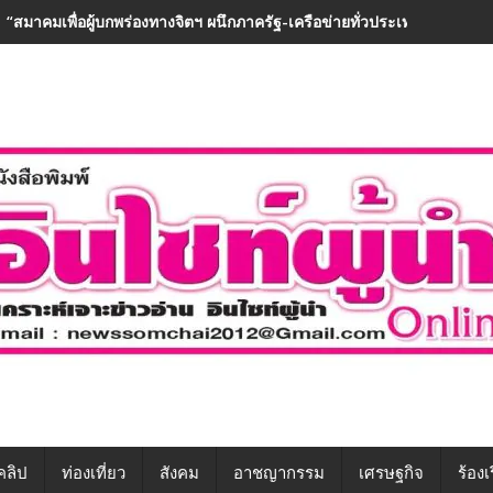
“สมาคมเพื่อผู้บกพร่องทางจิตฯ ผนึกภาครัฐ-เครือข่ายทั่วประเทศ ขับเคลื่อ
คลิป
ท่องเที่ยว
สังคม
อาชญากรรม
เศรษฐกิจ
ร้องเ