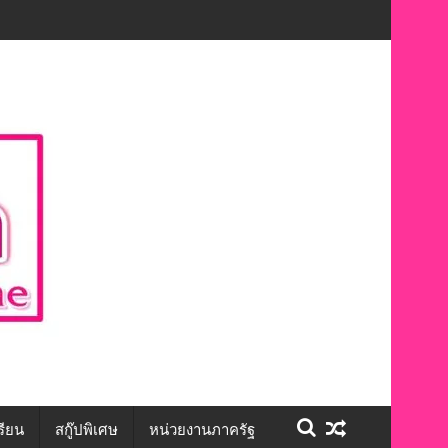
นทักษะชีวิต สร้างโอกาสการจ้างงานอย่างเท่าเทียม”
รียน
สกู๊ปพิเศษ
หน่วยงานภาครัฐ