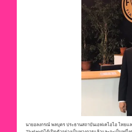
นายอลงกรณ์ พลบุตร ประธานสถาบันเอฟเคไอไอ ไทยแลนด์ 
Thailand)ได้เปิดตัวอย่างเป็นทางการแล้วและจะเป็นห