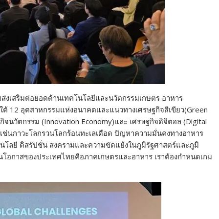
ส่งเสริมต่อยอดด้านเทคโนโลยีและนวัตกรรมเกษตร อาหาร
ยใต้ 12 อุตสาหกรรมแห่งอนาคตและแนวทางเศรษฐกิจสีเขียว(Green
จนวัตกรรม (Innovation Economy)และ เศรษฐกิจดิจิตอล (Digital
มเช่นภาวะโลกรวนโลกร้อนทะเลเดือด ปัญหาความมั่นคงทางอาหาร
โลยี ดิสรัปชั่น สงครามและความขัดแย้งในภูมิรัฐศาสตร์และภูมิ
หนึ่งในโอกาสของประเทศไทยคือภาคเกษตรและอาหาร เราต้องกำหนดเกม