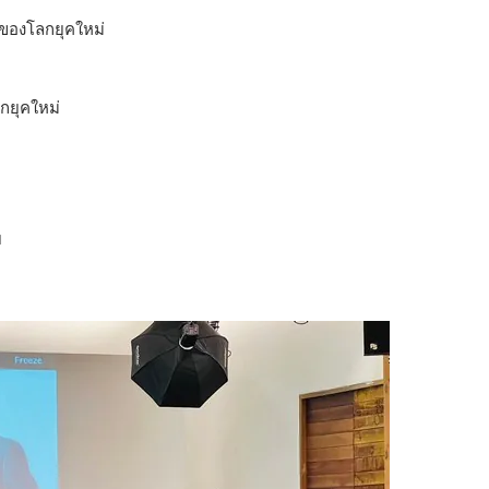
ยของโลกยุคใหม่
กยุคใหม่
ย