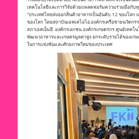
เทคโนโลยีและการวิจัยด้วยแพลตฟอร์มความร่วมมือกับท
“ประเทศไทยส่งออกสินค้าอาหารเป็นอันดับ 12 ของโลก แ
ของโลก โดยสถาบันเอฟเคไอไอ.องค์กรเครือข่ายนวัตกร
สภาเอสเอ็มอี. องค์กรเอกชน องค์กรเกษตรกร ศูนย์เทค
พัฒนาอาหารและเกษตรมูลค่าสูง ยกระดับรายได้ของเกษต
ในการแข่งขันและศักยภาพใหม่ของประเทศ