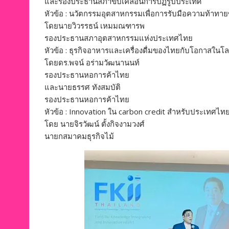
และรองประธานสภาขับเคลื่อนการปฏิรูปประเทศ
หัวข้อ : นวัตกรรมอุตสาหกรรมเพื่อการรับมือความท้าทา
โดยนายวิวรรธน์ เหมมณฑารพ
รองประธานสภาอุตสาหกรรมแห่งประเทศไทย
หัวข้อ : ธุรกิจอาหารและเครื่องดื่มของไทยกับโอกาสในโล
โดยดร.พจน์ อร่ามวัฒนานนท์
รองประธานหอการค้าไทย
และนายธรรศ ทังสมบัติ
รองประธานหอการค้าไทย
หัวข้อ : Innovation ใน carbon credit สำหรับประเทศไท
โดย นายจิรวัฒน์ ตั้งกิจงามวงศ์
นายกสมาคมธุรกิจไม้