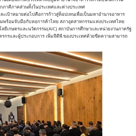
ุกภาคีภาคส่วนทั้งในประเทศและต่างประเทศ
ละเป้าหมายต่อไปคือการก้าวสู่ท็อปเทนเพื่อเป็นมหาอำนาจอาหาร
รมพร้อมจับมือกับหอการค้าไทย สภาอุตสาหกรรมแห่งประเทศไทย
โนโลยีเกษตรและนวัตกรรม(AIC) สถาบันการศึกษาและหน่วยงานภาครัฐ
รกรและผู้ประกอบการ เพิ่มจีดีพี.ของประเทศด้วยขีดความสามารถ