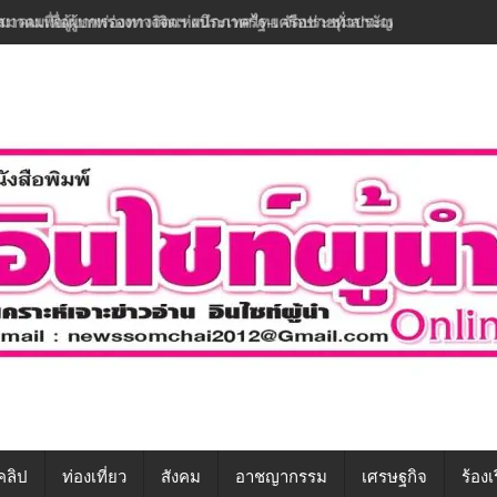
สมาคมเพื่อผู้บกพร่องทางจิตฯ ผนึกภาครัฐ-เครือข่ายทั่วประเทศ ขับเคลื่อนท
คลิป
ท่องเที่ยว
สังคม
อาชญากรรม
เศรษฐกิจ
ร้องเ