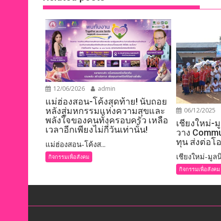
12/06/2026
admin
แม่ฮ่องสอน-โค้งสุดท้าย! นับถอย
หลังสู่มหกรรมแห่งความสุขและ
06/12/2025
พลังใจของคนทั้งครอบครัว เหลือ
เชียงใหม่-ม
เวลาอีกเพียงไม่กี่วันเท่านั้น!
วาง Commun
ทุน ส่งต่อ
แม่ฮ่องสอน-โค้งส...
เชียงใหม่-มูลนิ
กิจกรรมเพื่อสังคม
กิจกรรมเพื่อสังคม