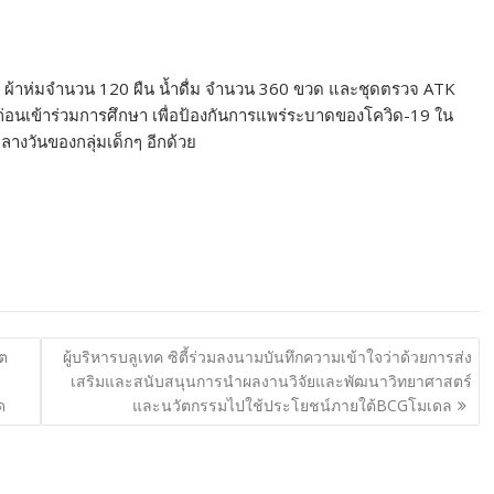
้วย ผ้าห่มจำนวน 120 ผืน น้ำดื่ม จำนวน 360 ขวด และชุดตรวจ ATK
 ก่อนเข้าร่วมการศึกษา เพื่อป้องกันการแพร่ระบาดของโควิด-19 ใน
กลางวันของกลุ่มเด็กๆ อีกด้วย
ิต
ผู้บริหารบลูเทค ซิตี้ร่วมลงนามบันทึกความเข้าใจว่าด้วยการส่ง
เสริมและสนับสนุนการนำผลงานวิจัยและพัฒนาวิทยาศาสตร์
ด
และนวัตกรรมไปใช้ประโยชน์ภายใต้BCGโมเดล