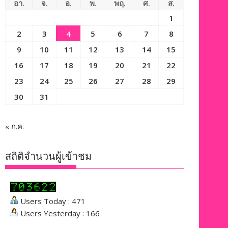
อา.
จ.
อ.
พ.
พฤ.
ศ.
ส.
1
2
3
4
5
6
7
8
9
10
11
12
13
14
15
16
17
18
19
20
21
22
23
24
25
26
27
28
29
30
31
« ก.ค.
สถิติจำนวนผู้เข้าชม
Users Today : 471
Users Yesterday : 166