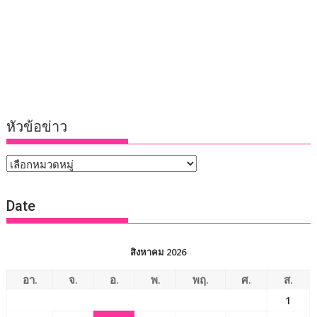
หัวข้อข่าว
หัวข้อ
ข่าว
Date
สิงหาคม 2026
อา.
จ.
อ.
พ.
พฤ.
ศ.
ส.
1