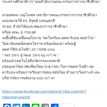
กระทรวงศึกษาธิการ โดยสำนักงานคณะกรรมการการอาชีวศึกษา
นายยศพล เวณุโกเศศ เลขาธิการคณะกรรมการการอาชีวศึกษา
มอบหมายให้ ดร. นิรุตต์ แสนบุตรลี
รก.ผอ. สำนักวิจัยและพัฒนาการอาชีวศึกษา
พร้อม คณะ อ. กรอ.อศ.
ลงพื้นที่ขับเคลื่อนนโยบาย “ลดโลกร้อน ลดคาร์บอน ลดค่าไฟ “
วิทยาลัยเทคนิคนครโคราช พร้อมน้อมนำ พร้อมสู้
ลดค่าใช้จ่ายไฟฟ้า 20-100% แบบ
“ Net Zero สู่ Near Zero by IoT AI “
พร้อมนำเทคโนโลยีนวัตกรรมแห่งชาติ
(NiA)มหาวิทยาลัยเชียงใหม่ Erdi CMU ในการลดค่าไฟฟ้า ลด
คาร์บอน พร้อมการเรียนการสอน สมัยใหม่ ด้านการวิเคราะห์ และ
บริหารจัดการพลังงาน แบบ IoT AI
https://www.facebook.com/share/p/1BuLUsjwYb/?
mibextid=wwXIfr