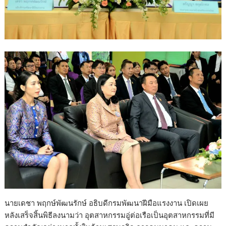
นายเดชา พฤกษ์พัฒนรักษ์ อธิบดีกรมพัฒนาฝีมือแรงงาน เปิดเผย
หลังเสร็จสิ้นพิธีลงนามว่า อุตสาหกรรมอู่ต่อเรือเป็นอุตสาหกรรมที่มี