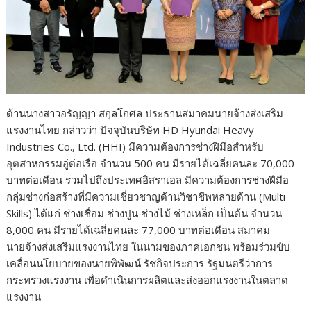
ด้านนางสาวอรัญญา สกุลโกศล ประธานสมาคมนายจ้างส่งเสริม
แรงงานไทย กล่าวว่า ปัจจุบันบริษัท HD Hyundai Heavy
Industries Co., Ltd. (HHI) มีความต้องการช่างฝีมือสำหรับ
อุตสาหกรรมอู่ต่อเรือ จำนวน 500 คน มีรายได้เฉลี่ยคนละ 70,000
บาทต่อเดือน รวมไปถึงประเทศอิสราเอล มีความต้องการช่างฝีมือ
กลุ่มช่างก่อสร้างที่มีความเชี่ยวชาญด้านวิชาชีพหลายด้าน (Multi
Skills) ได้แก่ ช่างเชื่อม ช่างปูน ช่างไม้ ช่างเหล็ก เป็นต้น จำนวน
8,000 คน มีรายได้เฉลี่ยคนละ 77,000 บาทต่อเดือน สมาคม
นายจ้างส่งเสริมแรงงานไทย ในนามของภาคเอกชน พร้อมร่วมขับ
เคลื่อนนโยบายของนายพิพัฒน์ รัชกิจประการ รัฐมนตรีว่าการ
กระทรวงแรงงาน เพื่อดำเนินการผลิตและส่งออกแรงงานในตลาด
แรงงาน