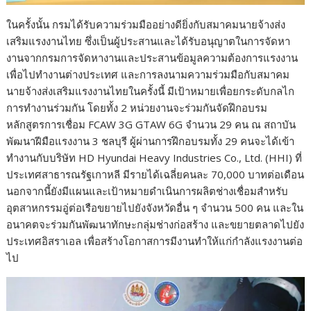
ในครั้งนั้น กรมได้รับความร่วมมืออย่างดียิ่งกับสมาคมนายจ้างส่ง
เสริมแรงงานไทย ซึ่งเป็นผู้ประสานและได้รับอนุญาตในการจัดหา
งานจากกรมการจัดหางานและประสานข้อมูลความต้องการแรงงาน
เพื่อไปทำงานต่างประเทศ และการลงนามความร่วมมือกับสมาคม
นายจ้างส่งเสริมแรงงานไทยในครั้งนี้ มีเป้าหมายเพื่อยกระดับกลไก
การทำงานร่วมกัน โดยทั้ง 2 หน่วยงานจะร่วมกันจัดฝึกอบรม
หลักสูตรการเชื่อม FCAW 3G GTAW 6G จำนวน 29 คน ณ สถาบัน
พัฒนาฝีมือแรงงาน 3 ชลบุรี ผู้ผ่านการฝึกอบรมทั้ง 29 คนจะได้เข้า
ทำงานกับบริษัท HD Hyundai Heavy Industries Co., Ltd. (HHI) ที่
ประเทศสาธารณรัฐเกาหลี มีรายได้เฉลี่ยคนละ 70,000 บาทต่อเดือน
นอกจากนี้ยังมีแผนและเป้าหมายดำเนินการผลิตช่างเชื่อมสำหรับ
อุตสาหกรรมอู่ต่อเรือขยายไปยังจังหวัดอื่น ๆ จำนวน 500 คน และใน
อนาคตจะร่วมกันพัฒนาทักษะกลุ่มช่างก่อสร้าง และขยายตลาดไปยัง
ประเทศอิสราเอล เพื่อสร้างโอกาสการมีงานทำให้แก่กำลังแรงงานต่อ
ไป