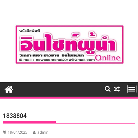
Skip
to
content
1838804
19/04/2025
admin