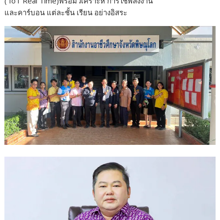
( IoT Real Time)พร้อมวิเคราะห์ การใช้พลังงาน
และคาร์บอน แต่ละชั้น เรียน อย่างอิสระ