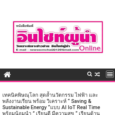
Skip
to
content
เทคนิคพิษณุโลก สุดล้ำนวัตกรรม ไฟฟ้า และ
พลังงานเรียน พร้อม วิเคราะห์ “ Saving &
Sustainable Energy “แบบ AI IoT Real Time
พร้อมน้อมนำ ” เรียนดี มีความสุข “ เรียนด้าน