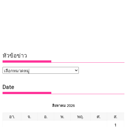
หัวข้อข่าว
หัวข้อ
ข่าว
Date
สิงหาคม 2026
อา.
จ.
อ.
พ.
พฤ.
ศ.
ส.
1