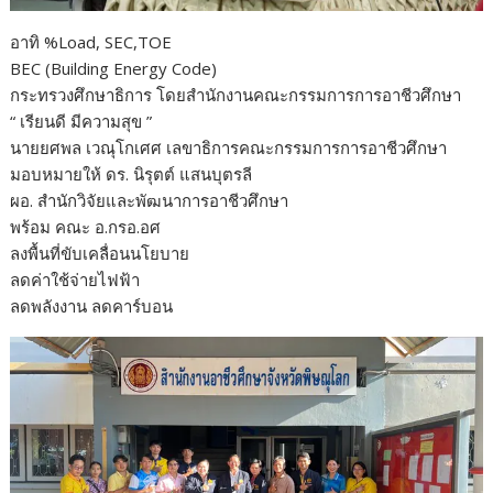
อาทิ %Load, SEC,TOE
BEC (Building Energy Code)
กระทรวงศึกษาธิการ โดยสำนักงานคณะกรรมการการอาชีวศึกษา
“ เรียนดี มีความสุข ”
นายยศพล เวณุโกเศศ เลขาธิการคณะกรรมการการอาชีวศึกษา
มอบหมายให้ ดร. นิรุตต์ แสนบุตรลี
ผอ. สำนักวิจัยและพัฒนาการอาชีวศึกษา
พร้อม คณะ อ.กรอ.อศ
ลงพื้นที่ขับเคลื่อนนโยบาย
ลดค่าใช้จ่ายไฟฟ้า
ลดพลังงาน ลดคาร์บอน