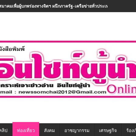
สมาคมเพื่อผู้บกพร่องทางจิตฯ ผนึกภาครัฐ-เครือข่ายทั่วประเทศ ขับเคลื่อนท
คลิป
ท่องเที่ยว
สังคม
อาชญากรรม
เศรษฐกิจ
ร้องเ