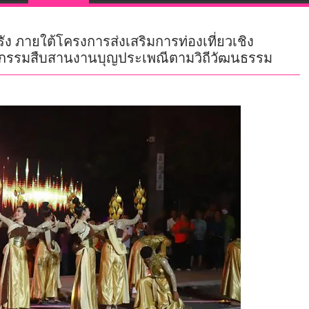
ง ภายใต้โครงการส่งเสริมการท่องเที่ยวเชิง
จกรรมสืบสานงานบุญประเพณีตามวิถีวัฒนธรรม