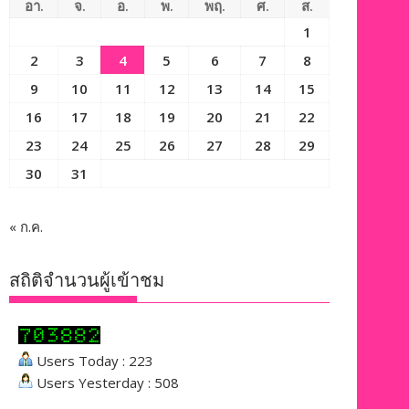
อา.
จ.
อ.
พ.
พฤ.
ศ.
ส.
1
2
3
4
5
6
7
8
9
10
11
12
13
14
15
16
17
18
19
20
21
22
23
24
25
26
27
28
29
30
31
« ก.ค.
สถิติจำนวนผู้เข้าชม
Users Today : 223
Users Yesterday : 508