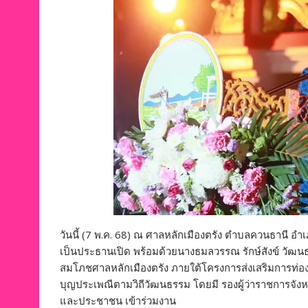
วันนี้ (7 พ.ค. 68) ณ ศาลหลักเมืองตรัง ตำบลควนธานี อำเภ
เป็นประธานเปิด พร้อมด้วยนางธมลวรรณ รักษ์สังข์ วัฒน
สมโภชศาลหลักเมืองตรัง ภายใต้โครงการส่งเสริมการท่อ
บุญประเพณีตามวิถีวัฒนธรรม โดยมี รองผู้ว่าราชการจัง
และประชาชน เข้าร่วมงาน