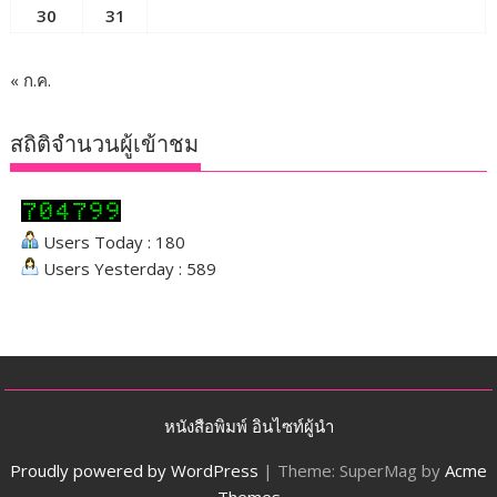
30
31
« ก.ค.
สถิติจำนวนผู้เข้าชม
Users Today : 180
Users Yesterday : 589
หนังสือพิมพ์ อินไซท์ผู้นำ
Proudly powered by WordPress
|
Theme: SuperMag by
Acme
Themes