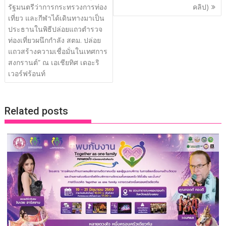
o
n
n
รัฐมนตรีว่าการกระทรวงการท่อง
คลิป)
เที่ยว และกีฬาได้เดินทางมาเป็น
k
k
ประธานในพิธีปล่อยแถวตํารวจ
ท่องเที่ยวผนึกกําลัง สตม. ปล่อย
แถวสร้างความเชื่อมั่นในเทศการ
สงกรานต์” ณ เอเชียทิศ เดอะริ
เวอร์ฟร้อนท์
Related posts