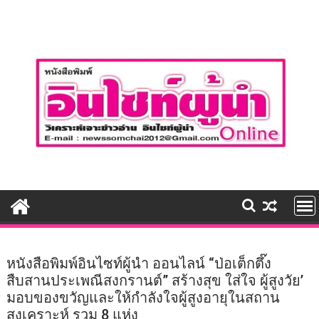
Skip
to
content
หนังสือพิมพ์อินไซท์ผู้นำ ออนไลน์ “ป่อเต็กตึ๊ง
สืบสานประเพณีสงกรานต์” สร้างสุข ใส่ใจ ผู้สูงวัย’
มอบของขวัญและให้กำลังใจผู้สูงอายุในสถาน
สงเคราะห์ รวม 8 แห่ง