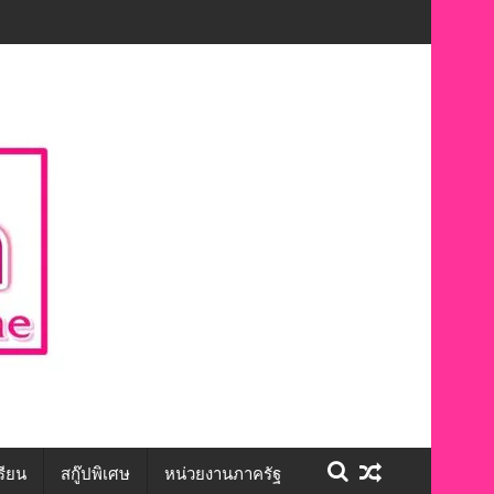
ชีวิต สร้างโอกาสการจ้างงานอย่างเท่าเทียม”
รียน
สกู๊ปพิเศษ
หน่วยงานภาครัฐ