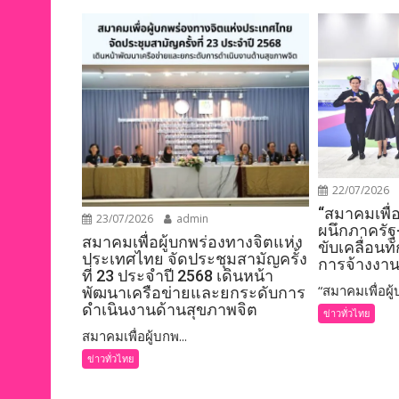
k
k
22/07/2026
“สมาคมเพื่
23/07/2026
admin
ผนึกภาครัฐ
สมาคมเพื่อผู้บกพร่องทางจิตแห่ง
ขับเคลื่อนท
ประเทศไทย จัดประชุมสามัญครั้ง
การจ้างงาน
ที่ 23 ประจำปี 2568 เดินหน้า
“สมาคมเพื่อผู้บ
พัฒนาเครือข่ายและยกระดับการ
ดำเนินงานด้านสุขภาพจิต
ข่าวทั่วไทย
สมาคมเพื่อผู้บกพ...
ข่าวทั่วไทย