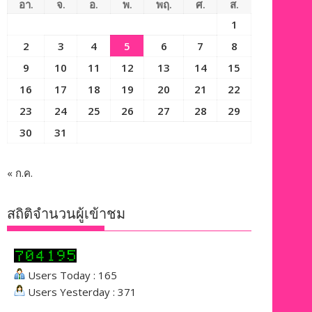
อา.
จ.
อ.
พ.
พฤ.
ศ.
ส.
1
2
3
4
5
6
7
8
9
10
11
12
13
14
15
16
17
18
19
20
21
22
23
24
25
26
27
28
29
30
31
« ก.ค.
สถิติจำนวนผู้เข้าชม
Users Today : 165
Users Yesterday : 371