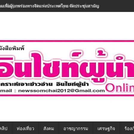
มเพื่อผู้บกพร่องทางจิตฯ ผนึกภาครัฐ-เครือข่ายทั่วประเทศ ขับเคลื่อนทักษะ
คลิป
ท่องเที่ยว
สังคม
อาชญากรรม
เศรษฐกิจ
ร้องเ