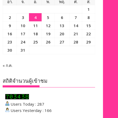
อา.
จ.
อ.
พ.
พฤ.
ศ.
ส.
1
2
3
4
5
6
7
8
9
10
11
12
13
14
15
16
17
18
19
20
21
22
23
24
25
26
27
28
29
30
31
« ก.ค.
สถิติจำนวนผู้เข้าชม
Users Today : 287
Users Yesterday : 166