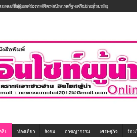
สมาคมเพื่อผู้บกพร่องทางจิตฯ ผนึกภาครัฐ-เครือข่ายทั่วประเทศ ขับเคลื่อนท
คลิป
ท่องเที่ยว
สังคม
อาชญากรรม
เศรษฐกิจ
ร้องเ