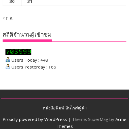
30
31
« ก.ค.
สถิติจำนวนผู้เข้าชม
Users Today : 448
Users Yesterday : 166
หนังสือพิมพ์ อินไซท์ผู้นำ
Proudly powered by WordPress
|
Theme: SuperMag by
Acme
Themes