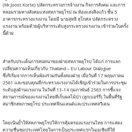
(Mr.Joost Korte) ปลัดกระทรวงการจ้างงาน กิจการสังคม และการ
หลอมรวมทางสังคมแห่งสหภาพยุโรป ณ ห้องแสงสิงแก้ว ชั้น 5
อาคารกระทรวงแรงงาน โดยมี นายสุทธิ สุโกศล ปลัดกระทรวง
แรงงาน พร้อมด้วยผู้บริหารระดับสูงกระทรวงแรงงาน เข้าร่วมในครั้ง
นี้ด้วย
สำหรับประเด็นการสนทนาของฝ่ายสหภาพยุโรป ได้แก่ การแลก
เปลี่ยนความเห็นเกี่ยวกับ Thailand – EU Labour Dialogue
ซึ่งริเริ่มจากการเห็นพ้องร่วมกันทั้งสองฝ่าย เมื่อวันที่ 17 พฤษภาคม
2561 และขอบคุณที่กระทรวงแรงงานได้เชิญเข้าร่วมในการประชุม
ระดับสูงด้านแรงงาน ในวันที่ 13-14 กุมภาพันธ์ 2563 การชี้แจง
สถานการณ์ของแรงงานไทยที่เก็บผลไม้ป่า (ลูกเบอร์รี่) ในพื้นที่รัฐ
สมาชิกสหภาพยุโรป ประเทศฟินแลนด์และประเทศสวีเดน
โดยเน้นย้ำให้สหภาพยุโรปให้การคุ้มครองแรงงานไทย การแสดง
ความชื่นชมประเทศไทยในการเป็นประเทศแรกในเอเชียที่ให้