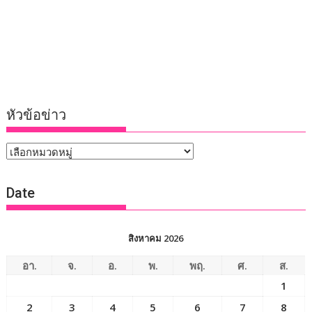
หัวข้อข่าว
หัวข้อ
ข่าว
Date
สิงหาคม 2026
อา.
จ.
อ.
พ.
พฤ.
ศ.
ส.
1
2
3
4
5
6
7
8