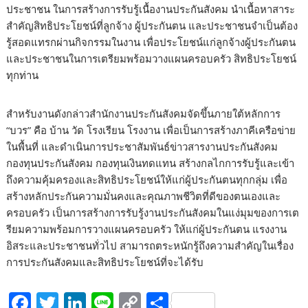
ประชาชน ในการสร้างการรับรู้เนื้องานประกันสังคม นำเนื้อหาสาระ
สำคัญสิทธิประโยชน์ที่ลูกจ้าง ผู้ประกันตน และประชาชนจำเป็นต้อง
รู้สอดแทรกผ่านกิจกรรมในงาน เพื่อประโยชน์แก่ลูกจ้างผู้ประกันตน
และประชาชนในการเตรียมพร้อมวางแผนครอบครัว สิทธิประโยชน์
ทุกท่าน
สำหรับงานดังกล่าวสำนักงานประกันสังคมจัดขึ้นภายใต้หลักการ
“บวร” คือ บ้าน วัด โรงเรียน โรงงาน เพื่อเป็นการสร้างภาคีเครือข่าย
ในพื้นที่ และดำเนินการประชาสัมพันธ์ข่าวสารงานประกันสังคม
กองทุนประกันสังคม กองทุนเงินทดแทน สร้างกลไกการรับรู้และเข้า
ถึงความคุ้มครองและสิทธิประโยชน์ให้แก่ผู้ประกันตนทุกกลุ่ม เพื่อ
สร้างหลักประกันความมั่นคงและคุณภาพชีวิตที่ดีของตนเองและ
ครอบครัว เป็นการสร้างการรับรู้งานประกันสังคมในแง่มุมของการเต
รียมความพร้อมการวางแผนครอบครัว ให้แก่ผู้ประกันตน แรงงาน
อิสระและประชาชนทั่วไป สามารถตระหนักรู้ถึงความสำคัญในเรื่อง
การประกันสังคมและสิทธิประโยชน์ที่จะได้รับ
F
T
Li
Li
C
S