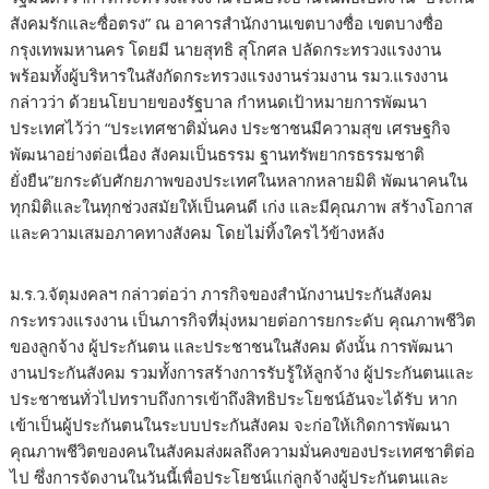
สังคมรักและซื่อตรง” ณ อาคารสำนักงานเขตบางซื่อ เขตบางซื่อ
กรุงเทพมหานคร โดยมี นายสุทธิ สุโกศล ปลัดกระทรวงแรงงาน
พร้อมทั้งผู้บริหารในสังกัดกระทรวงแรงงานร่วมงาน รมว.แรงงาน
กล่าวว่า ด้วยนโยบายของรัฐบาล กำหนดเป้าหมายการพัฒนา
ประเทศไว้ว่า “ประเทศชาติมั่นคง ประชาชนมีความสุข เศรษฐกิจ
พัฒนาอย่างต่อเนื่อง สังคมเป็นธรรม ฐานทรัพยากรธรรมชาติ
ยั่งยืน”ยกระดับศักยภาพของประเทศในหลากหลายมิติ พัฒนาคนใน
ทุกมิติและในทุกช่วงสมัยให้เป็นคนดี เก่ง และมีคุณภาพ สร้างโอกาส
และความเสมอภาคทางสังคม โดยไม่ทิ้งใครไว้ข้างหลัง
ม.ร.ว.จัตุมงคลฯ กล่าวต่อว่า ภารกิจของสำนักงานประกันสังคม
กระทรวงแรงงาน เป็นภารกิจที่มุ่งหมายต่อการยกระดับ คุณภาพชีวิต
ของลูกจ้าง ผู้ประกันตน และประชาชนในสังคม ดังนั้น การพัฒนา
งานประกันสังคม รวมทั้งการสร้างการรับรู้ให้ลูกจ้าง ผู้ประกันตนและ
ประชาชนทั่วไปทราบถึงการเข้าถึงสิทธิประโยชน์อันจะได้รับ หาก
เข้าเป็นผู้ประกันตนในระบบประกันสังคม จะก่อให้เกิดการพัฒนา
คุณภาพชีวิตของคนในสังคมส่งผลถึงความมั่นคงของประเทศชาติต่อ
ไป ซึ่งการจัดงานในวันนี้เพื่อประโยชน์แก่ลูกจ้างผู้ประกันตนและ