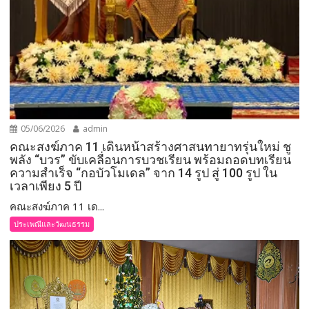
05/06/2026
admin
คณะสงฆ์ภาค 11 เดินหน้าสร้างศาสนทายาทรุ่นใหม่ ชู
พลัง “บวร” ขับเคลื่อนการบวชเรียน พร้อมถอดบทเรียน
ความสำเร็จ “กอบัวโมเดล” จาก 14 รูป สู่ 100 รูป ใน
เวลาเพียง 5 ปี
คณะสงฆ์ภาค 11 เด...
ประเพณีและวัฒนธรรม