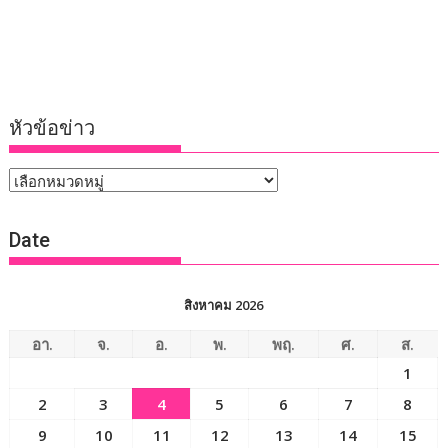
หัวข้อข่าว
หัวข้อ
ข่าว
Date
สิงหาคม 2026
อา.
จ.
อ.
พ.
พฤ.
ศ.
ส.
1
2
3
4
5
6
7
8
9
10
11
12
13
14
15