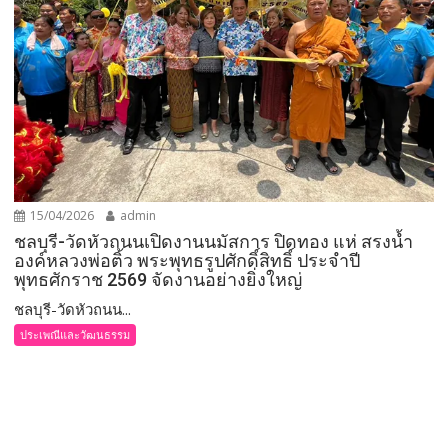
15/04/2026
admin
ชลบุรี-วัดหัวถนนเปิดงานนมัสการ ปิดทอง แห่ สรงน้ำ
องค์หลวงพ่อติ้ว พระพุทธรูปศักดิ์สิทธิ์ ประจำปี
พุทธศักราช 2569 จัดงานอย่างยิ่งใหญ่
ชลบุรี-วัดหัวถนน...
ประเพณีและวัฒนธรรม