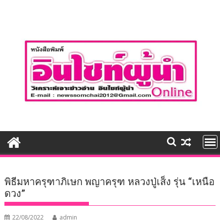
Skip
to
content
พิธีมหาครุฑาภิเษก พญาครุฑ หลวงปู่เส็ง รุ่น “เหนือ
ดวง”
22/08/2022
admin